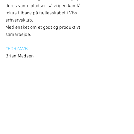
deres vante pladser, så vi igen kan få 
fokus tilbage på fællesskabet i VBs 
erhvervsklub. 
Med ønsket om et godt og produktivt 
samarbejde. 
#FORZAVB
Brian Madsen