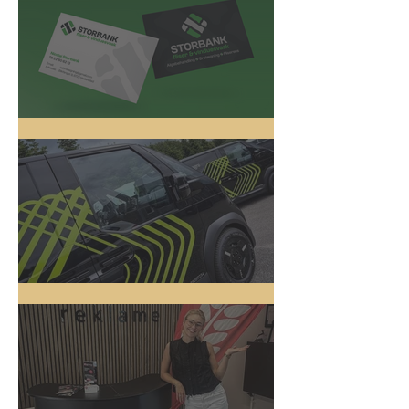
Logo Design
5 nye biler