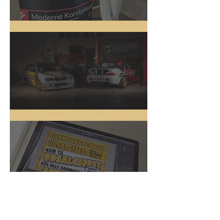
Messestand
Driftbiler
Online Kampagne