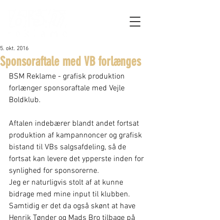
5. okt. 2016
Sponsoraftale med VB forlænges
BSM Reklame - grafisk produktion 
forlænger sponsoraftale med Vejle 
Boldklub.
Aftalen indebærer blandt andet fortsat 
produktion af kampannoncer og grafisk 
bistand til VBs salgsafdeling, så de 
fortsat kan levere det ypperste inden for 
synlighed for sponsorerne. 
Jeg er naturligvis stolt af at kunne 
bidrage med mine input til klubben. 
Samtidig er det da også skønt at have 
Henrik Tønder og Mads Bro tilbage på 