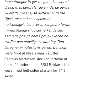
forventninger. Vi gør meget ud at være i 
dialog med dem. Har de en idé, de gerne 
vil drøfte med os, så deltager vi gerne. 
Også uden at kasseapparatet 
nødvendigvis behøver at klinge fra første 
minut. Mange vil jo gerne kende den 
samlede pris på deres projekt, inden de 
træffer den endelige beslutning. Den 
beregner vi naturligvis gerne. Det skal 
være trygt at blive synlig,
 - slutter 
Rasmus Martinsen, der kan fortælle at 
flere af kunderne hos BSM Reklame har 
været med helt siden starten for 14 år 
siden.