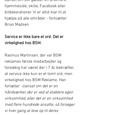
uanset om det gælder en brochure, 
hjemmeside, skilte, Facebook eller 
bildekorationer. Vi er altid klar til at 
hjælpe på alle områder - fortsætter 
Brian Madsen
Service er ikke bare et ord. Det er 
virkelighed hos BSM.
Rasmus Martinsen, der var BSM 
reklames første medarbejder og 
foreløbig har været der i 7 år, bekræfter, 
at service ikke kun er et tomt ord, men 
virkelighed hos BSM Reklame. Han 
fortæller 
-Uanset om det er en 
håndværker, der er ved at etablere egen 
virksomhed, eller det er en virksomhed 
med flere hundrede ansatte, så forsøger 
vi hver gang at leve op til deres 