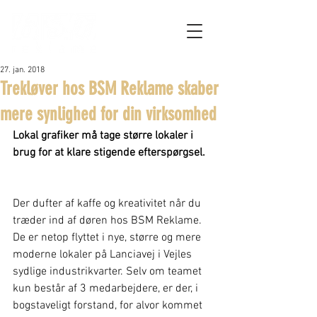
27. jan. 2018
Trekløver hos BSM Reklame skaber
mere synlighed for din virksomhed
Lokal grafiker må tage større lokaler i 
brug for at klare stigende efterspørgsel.
Der dufter af kaffe og kreativitet når du 
træder ind af døren hos BSM Reklame. 
De er netop flyttet i nye, større og mere 
moderne lokaler på Lanciavej i Vejles 
sydlige industrikvarter. Selv om teamet 
kun består af 3 medarbejdere, er der, i 
bogstaveligt forstand, for alvor kommet 