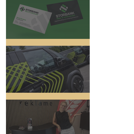
Logo Design
5 nye biler