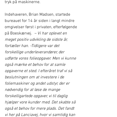
tryk på maskinerne.
Indehaveren, Brian Madsen, startede 
bureauet for 14 år siden i langt mindre 
omgivelser først i privaten, efterfølgende 
på Boeskærvej. 
 – Vi har oplevet en 
meget positiv udvikling de sidste år, 
fortæller han. -Tidligere var det 
forskellige underleverandører, der 
udførte vores folieopgaver. Men vi kunne 
også mærke et behov for at samle 
opgaverne et sted. I efteråret traf vi så 
beslutningen om at investere i de 
foliemaskiner og andet udstyr, der er 
nødvendig for at løse de mange 
forskelligartede opgaver, vi til daglig 
hjælper vore kunder med. Det skabte så 
også et behov for mere plads. Det fandt 
vi her på Lanciavej, hvor vi samtidig kan 