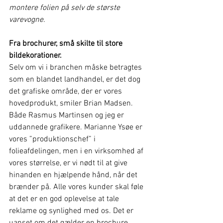
montere folien på selv de største 
varevogne.
Fra brochurer, små skilte til store 
bildekorationer.
Selv om vi i branchen måske betragtes 
som en blandet landhandel, er det dog 
det grafiske område, der er vores 
hovedprodukt, smiler Brian Madsen. 
Både Rasmus Martinsen og jeg er 
uddannede grafikere. Marianne Ysøe er 
vores ”produktionschef” i 
folieafdelingen, men i en virksomhed af 
vores størrelse, er vi nødt til at give 
hinanden en hjælpende hånd, når det 
brænder på. Alle vores kunder skal føle 
at det er en god oplevelse at tale 
reklame og synlighed med os. Det er 