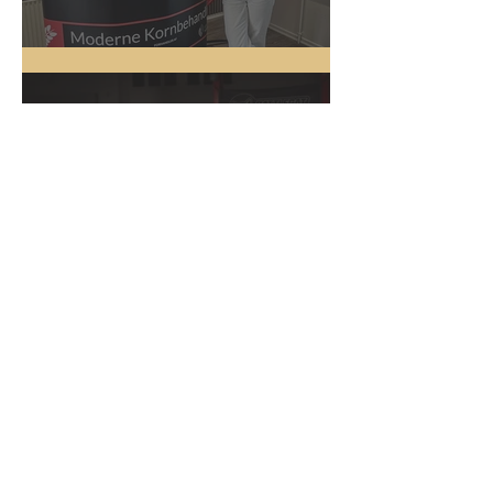
Messestand
Driftbiler
Online Kampagne