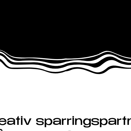
eativ sparringspart