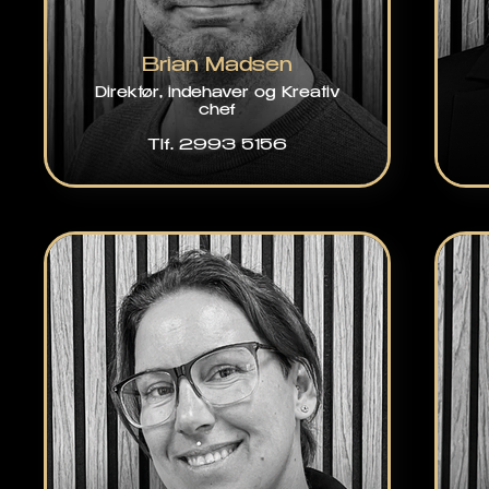
Brian Madsen
Direktør, indehaver og Kreativ
chef
Tlf. 2993 5156