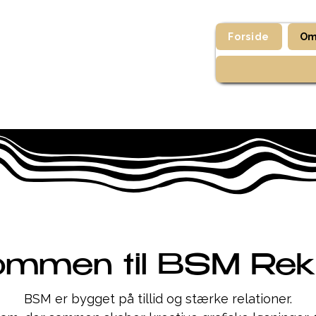
Forside
Om
ommen til BSM Re
BSM er bygget på tillid og stærke relationer.