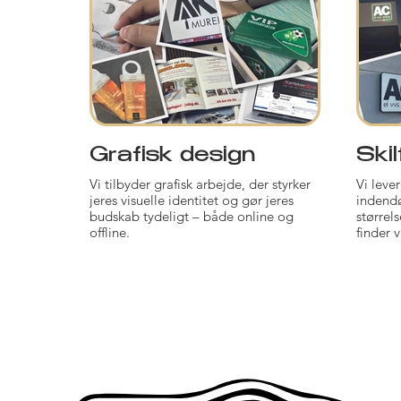
Grafisk design
Skil
Vi tilbyder grafisk arbejde, der styrker
Vi lever
jeres visuelle identitet og gør jeres
indendø
budskab tydeligt – både online og
størrels
offline.
finder v