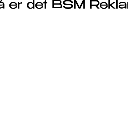
.så er det BSM Rekl