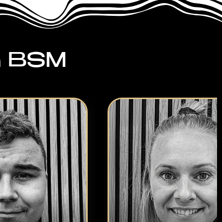
am BSM