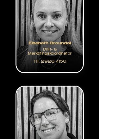
Elsebeth Broundal
Drift- &
Marketingskoordinator
Tlf. 2926 4156