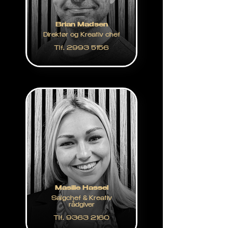
Brian Madsen
Direktør og Kreativ chef
Tlf. 2993 5156
Masilie Hassel
Salgchef & Kreativ
rådgiver
Tlf. 9363 2160