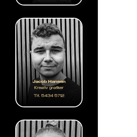
Jacob Hansen
Kreativ grafiker
Tlf. 5434 5712