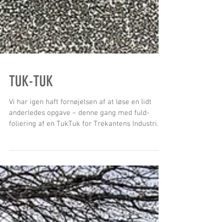
TUK-TUK
Vi har igen haft fornøjelsen af at løse en lidt
anderledes opgave – denne gang med fuld-
foliering af en TukTuk for Trekantens Industri
&...