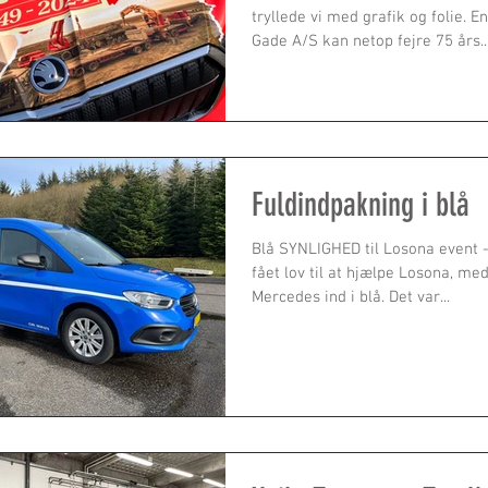
tryllede vi med grafik og folie. En
Gade A/S kan netop fejre 75 års..
Fuldindpakning i blå
Blå SYNLIGHED til Losona event - udle
fået lov til at hjælpe Losona, me
Mercedes ind i blå. Det var...