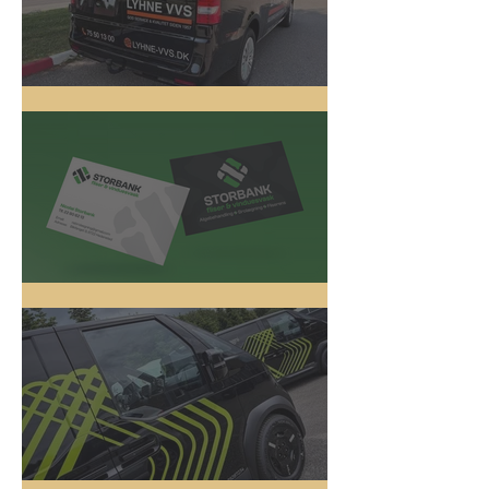
Lyhne VVS
Logo Design