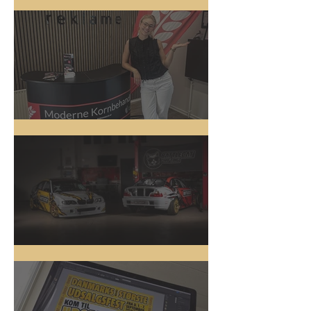
5 nye biler
Messestand
Driftbiler