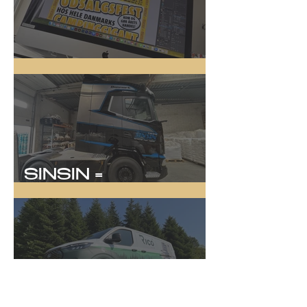
Online Kampagne
SINSIN =
SYNLIGHED!