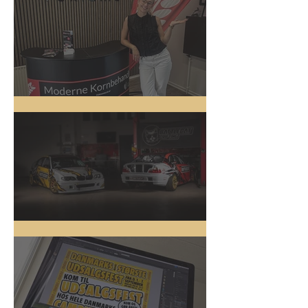
Messestand
Driftbiler