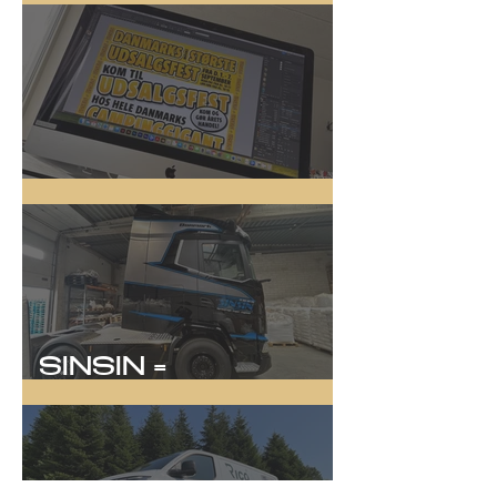
Online Kampagne
SINSIN =
SYNLIGHED!