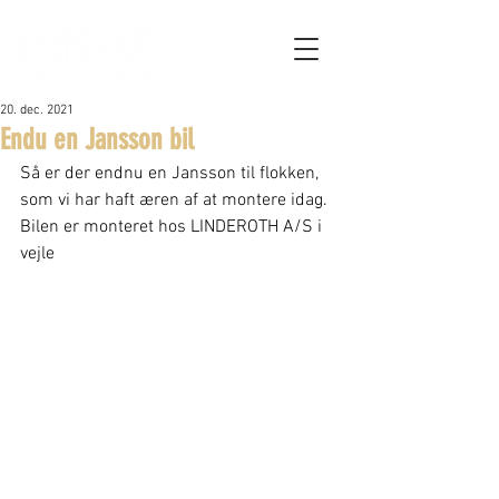
20. dec. 2021
Endu en Jansson bil
Så er der endnu en Jansson til flokken, 
som vi har haft æren af at montere idag.
Bilen er monteret hos LINDEROTH A/S i 
vejle