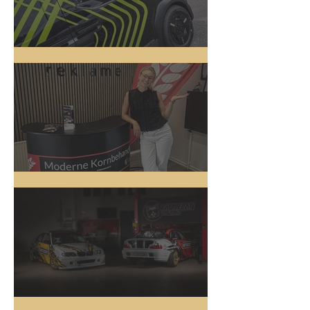
5 nye biler
Messestand
Driftbiler