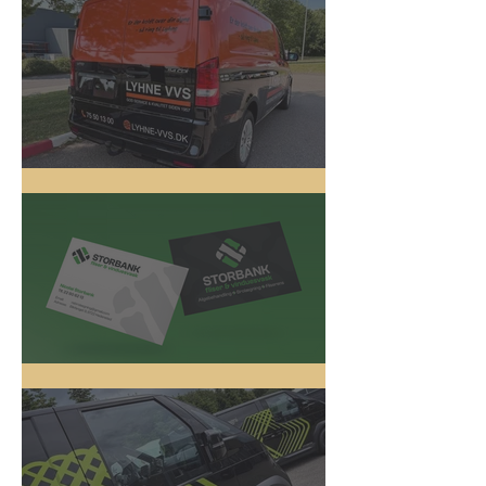
Lyhne VVS
Logo Design