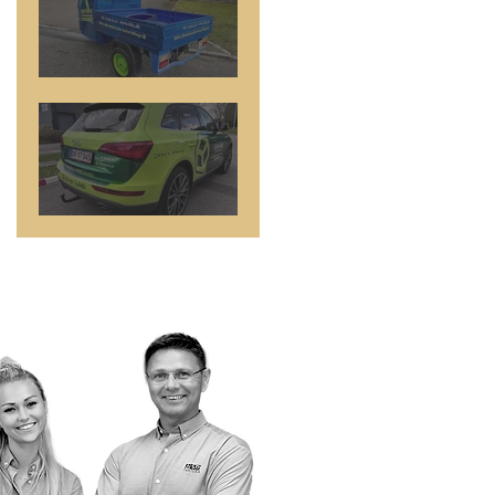
TUK-TUK
Synlig Forskel