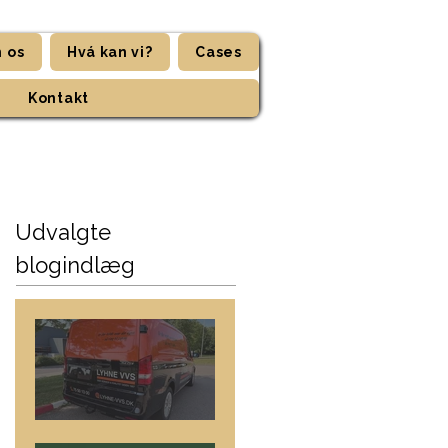
 os
Hvá kan vi?
Cases
Kontakt
Udvalgte
blogindlæg
Lyhne VVS