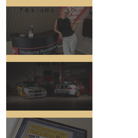
5 nye biler
Messestand
Driftbiler