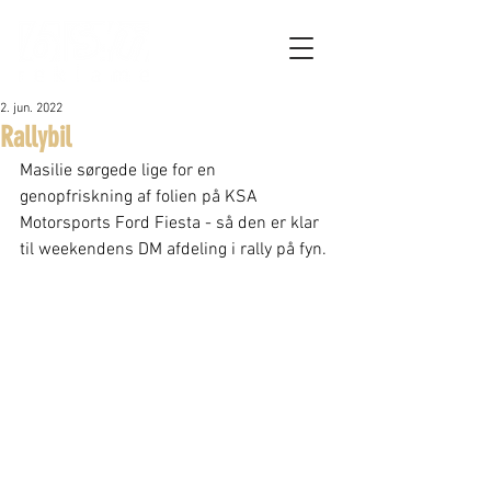
2. jun. 2022
Rallybil
Masilie sørgede lige for en 
genopfriskning af folien på KSA 
Motorsports Ford Fiesta - så den er klar 
til weekendens DM afdeling i rally på fyn.