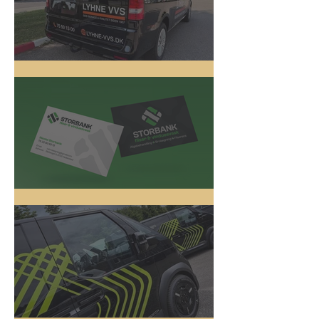
Lyhne VVS
Logo Design