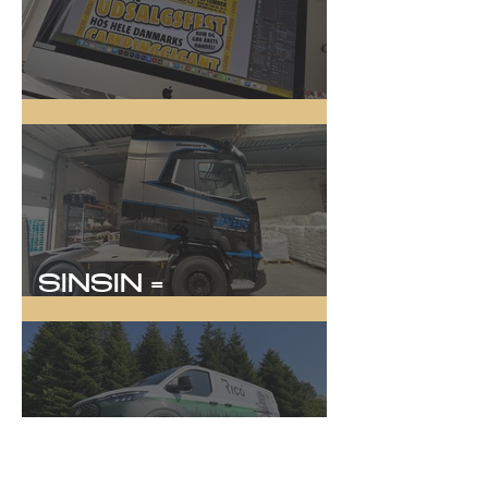
Online Kampagne
SINSIN =
SYNLIGHED!