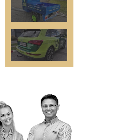
TUK-TUK
Synlig Forskel