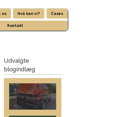
 os
Hvá kan vi?
Cases
Kontakt
Udvalgte
blogindlæg
Lyhne VVS