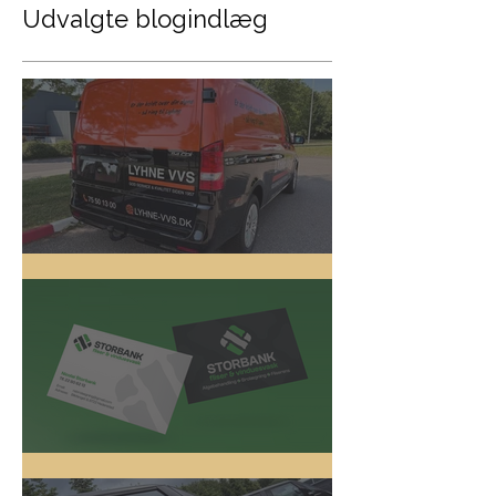
Udvalgte blogindlæg
Lyhne VVS
Logo Design