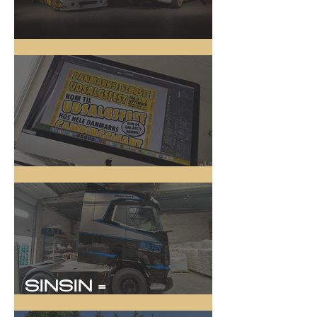
Driftbiler
Online Kampagne
SINSIN =
SYNLIGHED!