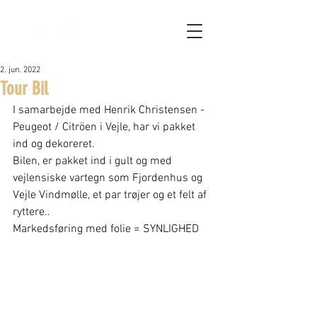
2. jun. 2022
Tour Bil
I samarbejde med Henrik Christensen - 
Peugeot / Citröen i Vejle, har vi pakket 
ind og dekoreret.
Bilen, er pakket ind i gult og med 
vejlensiske vartegn som Fjordenhus og 
Vejle Vindmølle, et par trøjer og et felt af 
ryttere..
Markedsføring med folie = SYNLIGHED