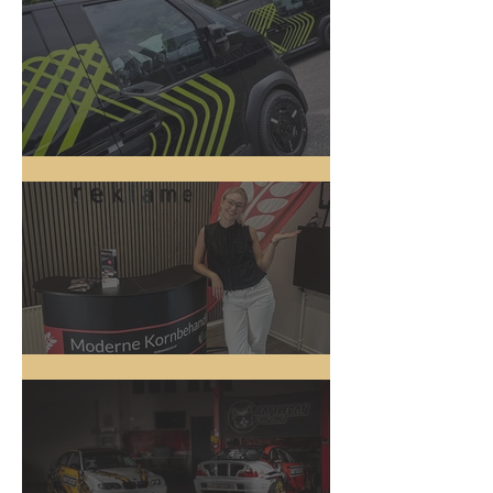
5 nye biler
Messestand