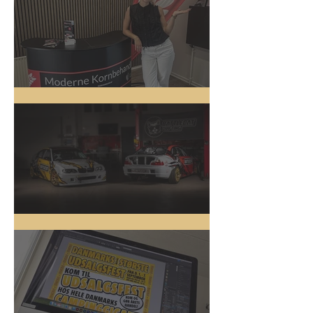
Messestand
Driftbiler