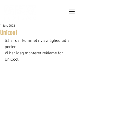
1. jun. 2022
Unicool
Så er der kommet ny synlighed ud af 
porten...
Vi har idag monteret reklame for 
UniCool. 