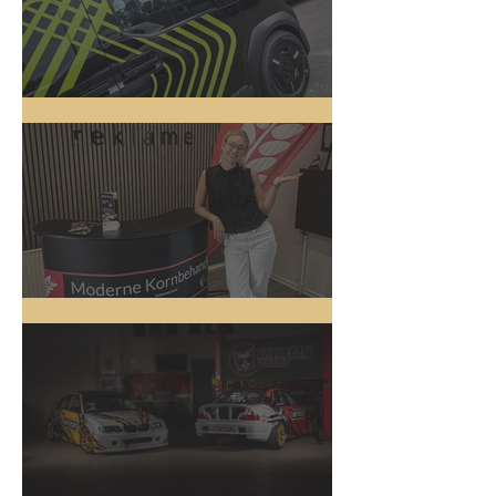
5 nye biler
Messestand