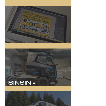
Driftbiler
Online Kampagne
SINSIN =
SYNLIGHED!