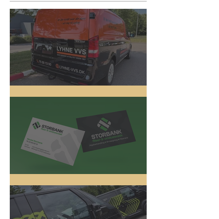
Lyhne VVS
Logo Design